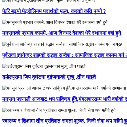
फेरि बढ्यो पेट्रोलियम पदार्थको मूल्य, कस्को कति पुग्यो ?
मनसुनको प्रभाव कायमै, आज दिनभर देशका धेरै स्थानमा वर्षा हुने
पुर्वराजा ज्ञानेन्द्र शाहको सद्भाव सन्देश : सामाजिक सद्भाव कायम गर्
डडेल्धुरामा जिप दुर्घटना दुईजनाको मृत्यु ,तीन घाइते
मनसुन प्रणाली आजबाट थप सक्रिय हुँदै,मंगलबारसम्म भारी वर्षाको स
स्वास्थ्य र शिक्षामा तीन प्रतिशत समता शुल्क, निजी सेवा थप महँगो हु