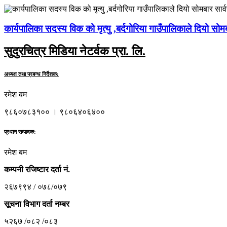
कार्यपालिका सदस्य विक को मृत्यु ,बर्दगोरिया गाउँपालिकाले दियो सो
सुदुरचित्र मिडिया नेटर्वक प्रा. लि.
अध्यक्ष तथा प्रबन्ध निर्देशक:
रमेश बम
९८६०७८३१०० । ९८०६४०६४००
प्रधान सम्पादक:
रमेश बम
कम्पनी रजिष्टार दर्ता नं.
२६७९९४ / ०७८/०७९
सूचना विभाग दर्ता नम्बर
५२६७ /०८२ /०८३