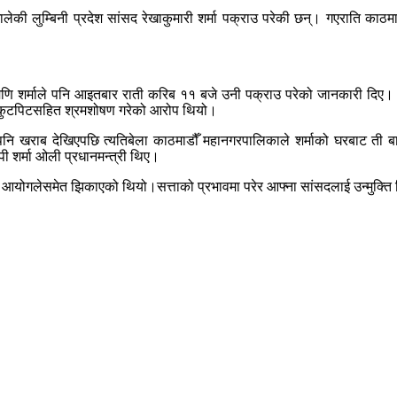
की लुम्बिनी प्रदेश सांसद रेखाकुमारी शर्मा पक्राउ परेकी छन्। गएराति काठमा
न्तामणि शर्माले पनि आइतबार राती करिब ११ बजे उनी पक्राउ परेको जानकारी दिए
ेर कुटपिटसहित श्रमशोषण गरेको आरोप थियो।
 खराब देखिएपछि त्यतिबेला काठमाडौँ महानगरपालिकाले शर्माको घरबाट ती बालि
पी शर्मा ओली प्रधानमन्त्री थिए।
 आयोगलेसमेत झिकाएको थियो।सत्ताको प्रभावमा परेर आफ्ना सांसदलाई उन्मुक्त