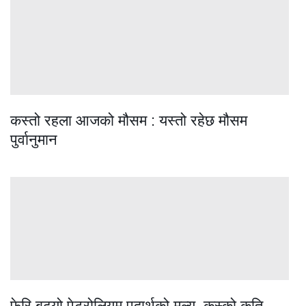
कस्तो रहला आजको मौसम : यस्तो रहेछ मौसम
पुर्वानुमान
फेरि बढ्यो पेट्रोलियम पदार्थको मूल्य, कस्को कति