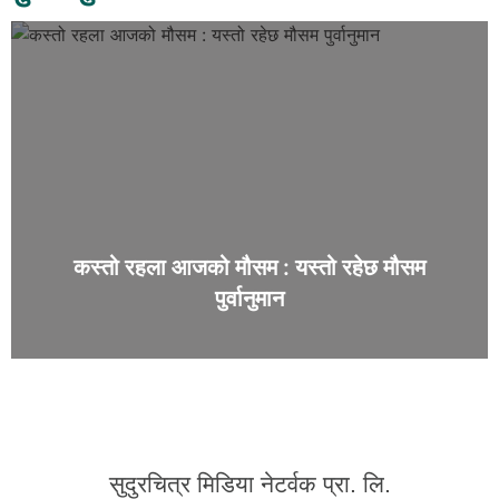
कस्तो रहला आजको मौसम : यस्तो रहेछ मौसम
पुर्वानुमान
सुदुरचित्र मिडिया नेटर्वक प्रा. लि.