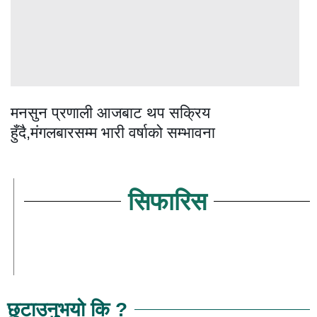
मनसुन प्रणाली आजबाट थप सक्रिय
हुँदै,मंगलबारसम्म भारी वर्षाको सम्भावना
सिफारिस
छुटाउनुभयो कि ?