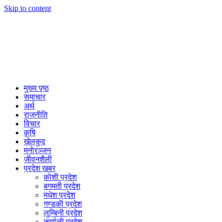
Skip to content
मुख्य पृष्ठ
समाचार
अर्थ
राजनीति
विचार
कृषि
खेलकुद
मनाेरञ्जन
जीवनशैली
प्रदेश खबर
काेशी प्रदेश
बगमती प्रदेश
मधेश प्रदेश
गण्डकी प्रदेश
लुम्बिनी प्रदेश
कर्णाली प्रदेश