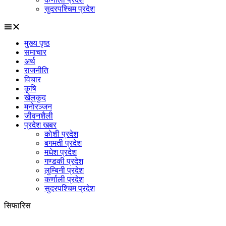
सुदरपश्चिम प्रदेश
मुख्य पृष्ठ
समाचार
अर्थ
राजनीति
विचार
कृषि
खेलकुद
मनाेरञ्जन
जीवनशैली
प्रदेश खबर
काेशी प्रदेश
बगमती प्रदेश
मधेश प्रदेश
गण्डकी प्रदेश
लुम्बिनी प्रदेश
कर्णाली प्रदेश
सुदरपश्चिम प्रदेश
सिफारिस