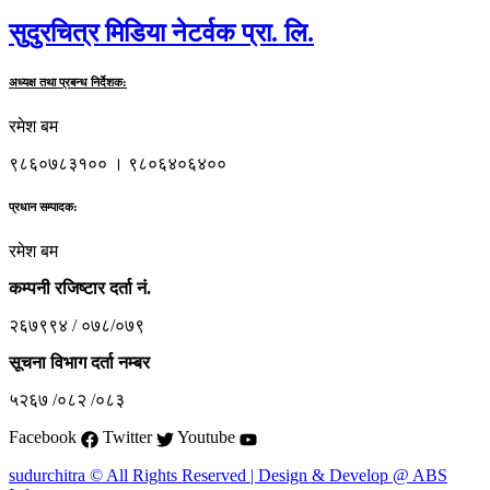
सुदुरचित्र मिडिया नेटर्वक प्रा. लि.
अध्यक्ष तथा प्रबन्ध निर्देशक:
रमेश बम
९८६०७८३१०० । ९८०६४०६४००
प्रधान सम्पादक:
रमेश बम
कम्पनी रजिष्टार दर्ता नं.
२६७९९४ / ०७८/०७९
सूचना विभाग दर्ता नम्बर
५२६७ /०८२ /०८३
Facebook
Twitter
Youtube
sudurchitra © All Rights Reserved | Design & Develop @ ABS