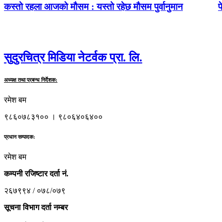
कस्तो रहला आजको मौसम : यस्तो रहेछ मौसम पुर्वानुमान
फ
सुदुरचित्र मिडिया नेटर्वक प्रा. लि.
अध्यक्ष तथा प्रबन्ध निर्देशक:
रमेश बम
९८६०७८३१०० । ९८०६४०६४००
प्रधान सम्पादक:
रमेश बम
कम्पनी रजिष्टार दर्ता नं.
२६७९९४ / ०७८/०७९
सूचना विभाग दर्ता नम्बर