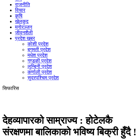
राजनीति
विचार
कृषि
खेलकुद
मनाेरञ्जन
जीवनशैली
प्रदेश खबर
काेशी प्रदेश
बगमती प्रदेश
मधेश प्रदेश
गण्डकी प्रदेश
लुम्बिनी प्रदेश
कर्णाली प्रदेश
सुदरपश्चिम प्रदेश
सिफारिस
देहव्यापारको साम्राज्य : होटेलकै
संरक्षणमा बालिकाको भविष्य बिक्री हुँदै !