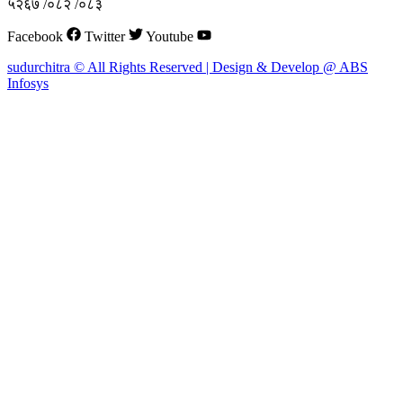
५२६७ /०८२ /०८३
Facebook
Twitter
Youtube
sudurchitra © All Rights Reserved | Design & Develop @ ABS
Infosys