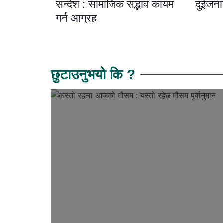
सन्देश : सामाजिक सद्भाव कायम
दुईजनाक
गर्न आग्रह
छुटाउनुभयो कि ?