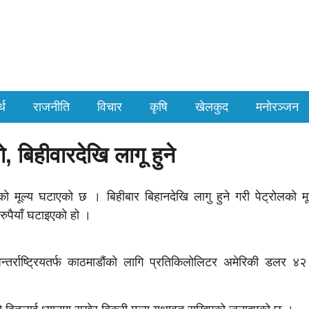
्थ
राजनीति
विचार
कृषि
खेलकुद
मनाेरञ्जन
ो, बिहीवारदेखि लागू हुने
 मूल्य घटाएको छ । बिहीबार बिहानदेखि लागु हुने गरी पेट्रोलको मू
 रुपैयाँ घटाइएको हो ।
न्तर्राष्ट्रियतर्फ काठमाडौंको लागि प्रतिकिलोलिटर अमेरिकी डलर ४२