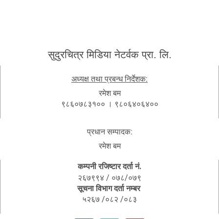
सुदुरचित्र मिडिया नेटर्वक प्रा. लि.
अध्यक्ष तथा प्रबन्ध निर्देशक:
रमेश बम
९८६०७८३१०० । ९८०६४०६४००
प्रधान सम्पादक:
रमेश बम
कम्पनी रजिष्टार दर्ता नं.
२६७९९४ / ०७८/०७९
सूचना विभाग दर्ता नम्बर
५२६७ /०८२ /०८३