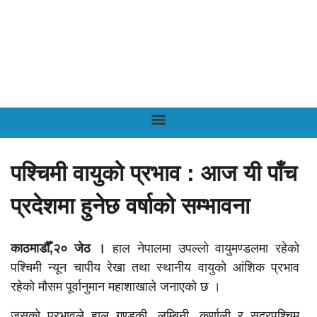
पश्चिमी वायुको प्रभाव : आज यी पाँच
प्रदेशमा हुनेछ वर्षाको सम्भावना
काठमाडौँ,२० जेठ ।
हाल नेपालमा उपल्लो वायुमण्डलमा रहेको
पश्चिमी न्यून चापीय रेखा तथा स्थानीय वायुको आंशिक प्रभाव
रहेको मौसम पूर्वानुमान महाशाखाले जनाएको छ ।
जसको प्रभावले हाल गण्डकी, लुम्बिनी, कर्णाली र सुदूरपश्चिम