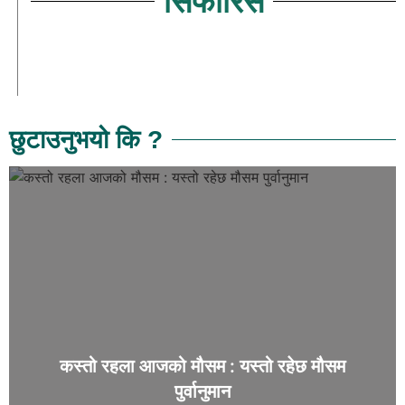
सिफारिस
छुटाउनुभयो कि ?
कस्तो रहला आजको मौसम : यस्तो रहेछ मौसम
पुर्वानुमान