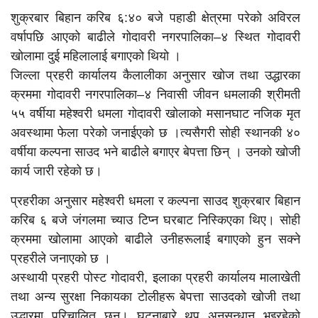
शुक्रबार बिहान करिब ६:४० बजे पहाडी क्षेत्रमा परेको अविरल
वर्षापछि आएको बाढीले गोदावरी नगरपालिका–४ स्थित गोदावरी
खोलामा दुई महिलालाई बगाएको थियो ।
जिल्ला प्रहरी कार्यालय कैलालीका अनुसार खोज तथा उद्धारका
क्रममा गोदावरी नगरपालिका–४ निवासी जीवन धमलाकी श्रीमती
५५ वर्षीया महेश्वरी धमला गोदावरी खोलाको मसानघाट नजिक मृत
अवस्थामा फेला परेको जनाईएको छ ।त्यसैगरी सोही स्थानकी ४०
वर्षीया कल्पना साउद भने बाढीले बगाएर बेपत्ता छिन् । उनको खोजी
कार्य जारी रहेको छ।
प्रहरीका अनुसार महेश्वरी धमला र कल्पना साउद शुक्रबार बिहान
करिब ६ बजे जंगलमा च्याउ टिप्न घरबाट निस्किएका थिए। सोही
क्रममा खोलामा आएको बाढीले उनीहरूलाई बगाएको हुन सक्ने
प्रहरीले जनाएको छ ।
अस्थायी प्रहरी पोस्ट गोदावरी, इलाका प्रहरी कार्यालय मालाखेती
तथा अन्य सुरक्षा निकायका टोलीहरू बेपत्ता साउदको खोजी तथा
उद्धारमा परिचालित छन्। घटनाबारे थप अनुसन्धान भइरहेको