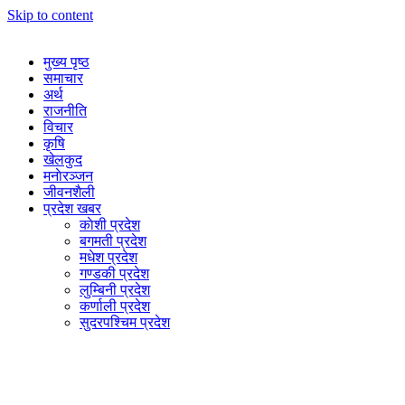
Skip to content
मुख्य पृष्ठ
समाचार
अर्थ
राजनीति
विचार
कृषि
खेलकुद
मनाेरञ्जन
जीवनशैली
प्रदेश खबर
काेशी प्रदेश
बगमती प्रदेश
मधेश प्रदेश
गण्डकी प्रदेश
लुम्बिनी प्रदेश
कर्णाली प्रदेश
सुदरपश्चिम प्रदेश