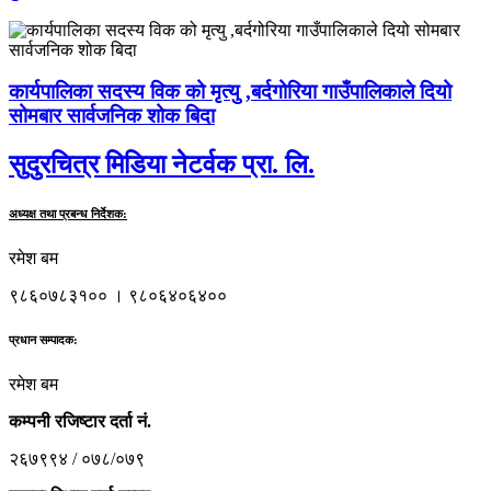
कार्यपालिका सदस्य विक को मृत्यु ,बर्दगोरिया गाउँपालिकाले दियो
सोमबार सार्वजनिक शोक बिदा
सुदुरचित्र मिडिया नेटर्वक प्रा. लि.
अध्यक्ष तथा प्रबन्ध निर्देशक:
रमेश बम
९८६०७८३१०० । ९८०६४०६४००
प्रधान सम्पादक:
रमेश बम
कम्पनी रजिष्टार दर्ता नं.
२६७९९४ / ०७८/०७९