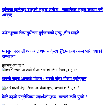
पुर्वराजा ज्ञानेन्द्र शाहको सद्भाव सन्देश : सामाजिक सद्भाव कायम गर्न
आग्रह
डडेल्धुरामा जिप दुर्घटना दुईजनाको मृत्यु ,तीन घाइते
मनसुन प्रणाली आजबाट थप सक्रिय हुँदै,मंगलबारसम्म भारी वर्षाको
सम्भावना
छुटाउनुभयो कि ?
कस्तो रहला आजको मौसम : यस्तो रहेछ मौसम पुर्वानुमान
फेरि बढ्यो पेट्रोलियम पदार्थको मूल्य, कस्को कति पुग्यो ?