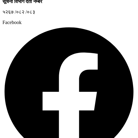
सूचना विभाग दर्ता नम्बर
५२६७ /०८२ /०८३
Facebook