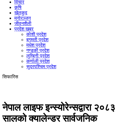
विचार
कृषि
खेलकुद
मनाेरञ्जन
जीवनशैली
प्रदेश खबर
काेशी प्रदेश
बगमती प्रदेश
मधेश प्रदेश
गण्डकी प्रदेश
लुम्बिनी प्रदेश
कर्णाली प्रदेश
सुदरपश्चिम प्रदेश
सिफारिस
नेपाल लाइफ इन्स्योरेन्सद्वारा २०८३
सालको क्यालेन्डर सार्वजनिक