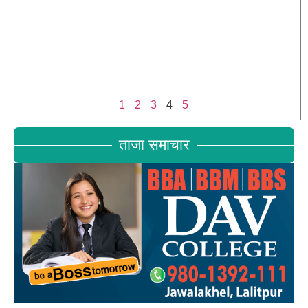
1
2
3
4
5
ताजा समाचार