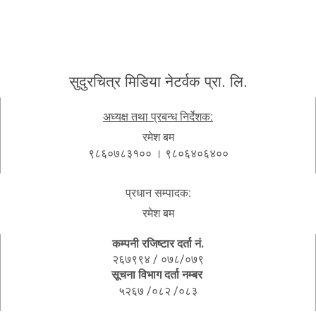
सुदुरचित्र मिडिया नेटर्वक प्रा. लि.
अध्यक्ष तथा प्रबन्ध निर्देशक:
रमेश बम
९८६०७८३१०० । ९८०६४०६४००
प्रधान सम्पादक:
रमेश बम
कम्पनी रजिष्टार दर्ता नं.
२६७९९४ / ०७८/०७९
सूचना विभाग दर्ता नम्बर
५२६७ /०८२ /०८३